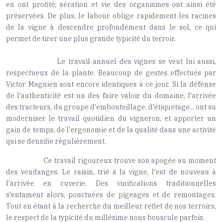
en ont profité; aération et vie des organismes ont ainsi été
préservées. De plus, le labour oblige rapidement les racines
de la vigne à descendre profondément dans le sol, ce qui
permet de tirer une plus grande typicité du terroir.
Le travail annuel des vignes se veut lui aussi,
respectueux de la plante. Beaucoup de gestes effectués par
Victor Magnien sont encore identiques à ce jour. Si la défense
de l'authenticité est un des faire valoir du domaine, l'arrivée
des tracteurs, du groupe d'embouteillage, d'étiquetage... ont su
moderniser le travail quotidien du vigneron, et apporter un
gain de temps, de l'ergonomie et de la qualité dans une activité
qui se densifie régulièrement.
Ce travail rigoureux trouve son apogée au moment
des vendanges. Le raisin, trié à la vigne, l'est de nouveau à
l'arrivée en cuverie. Des vinifications traditionnelles
s'entament alors, ponctuées de pigeages et de remontages.
Tout en étant à la recherche du meilleur reflet de nos terroirs,
le respect de la typicité du millésime nous bouscule parfois.