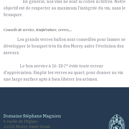
En général, nos vins ne sont ni collés ni filtrés. Notre
objectif est de respecter au maximum l'intégrité du vin, sans le
brusquer.
Conseils de service, température, verres,...
Les grands verres ballon sont conseillés pour laisser se
développer le bouquet très fin des Morey, aider l'évolution des
saveurs.
Le bon service à 16-18 C° évite toute erreur
d'appréciation. Emplir les verres au quart, pour donner au vin
une large surface apte à bien libérer les arômes.
Domaine Stéphane Magnien
5 ruelle de l'Eglise
21220 Morey-Saint-Denis